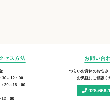
クセス方法
お問い合
金
つらいお身体のお悩み
：30～12：00
お気軽にご相談く
4：30～18：00
028-666-
～12：00