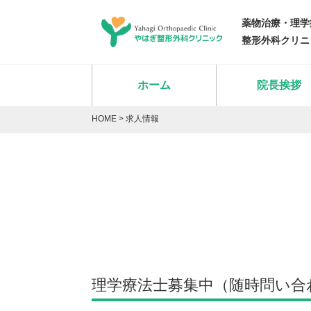
薬物治療・理学
整形外科クリニ
ホーム
院長挨拶
HOME
>
求人情報
理学療法士募集中（随時問い合