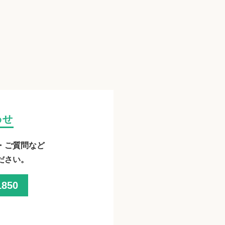
わせ
・ご質問など
ださい。
1850