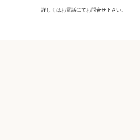
詳しくはお電話にてお問合せ下さい。