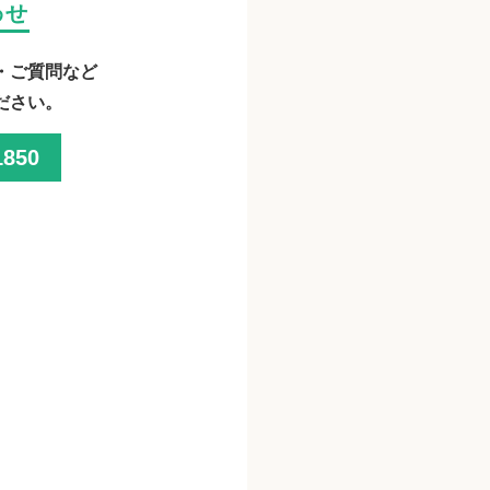
わせ
・ご質問など
ださい。
1850