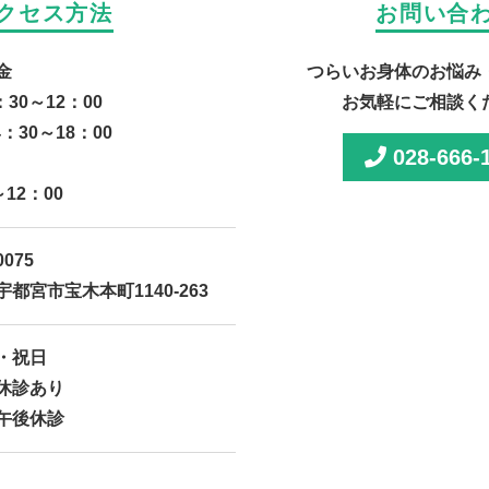
クセス方法
お問い合
金
つらいお身体のお悩み
：30～12：00
お気軽にご相談く
4：30～18：00
028-666-
～12：00
0075
都宮市宝木本町1140-263
・祝日
休診あり
午後休診