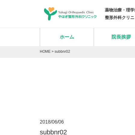
薬物治療・理学
整形外科クリニ
ホーム
院長挨拶
HOME
>
subbnr02
2018/06/06
subbnr02